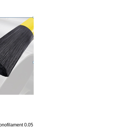
 monofilament 0.05