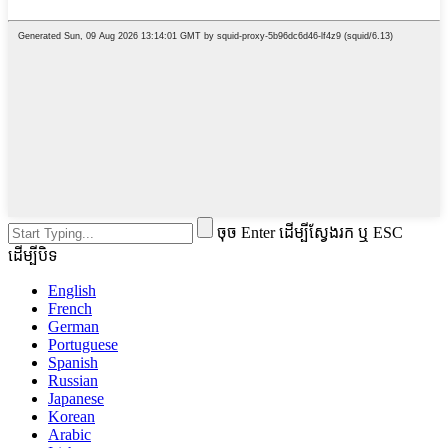
ចុច Enter ដើម្បីស្វែងរក ឬ ESC
ដើម្បីបិទ
English
French
German
Portuguese
Spanish
Russian
Japanese
Korean
Arabic