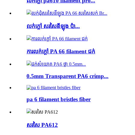
លក់ក្តៅ pa610 filament pro...
លក់ក្តៅ សរសៃនីឡុង ប៉ា...
ការលក់ក្តៅ PA 66 filament ជក់
0.5mm Transparent PA6 crimp...
pa 6 filament bristles fiber
សរសៃ PA612