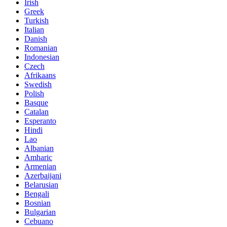
Irish
Greek
Turkish
Italian
Danish
Romanian
Indonesian
Czech
Afrikaans
Swedish
Polish
Basque
Catalan
Esperanto
Hindi
Lao
Albanian
Amharic
Armenian
Azerbaijani
Belarusian
Bengali
Bosnian
Bulgarian
Cebuano