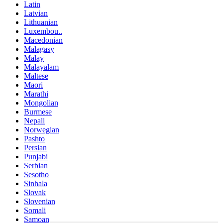
Latin
Latvian
Lithuanian
Luxembou..
Macedonian
Malagasy
Malay
Malayalam
Maltese
Maori
Marathi
Mongolian
Burmese
Nepali
Norwegian
Pashto
Persian
Punjabi
Serbian
Sesotho
Sinhala
Slovak
Slovenian
Somali
Samoan