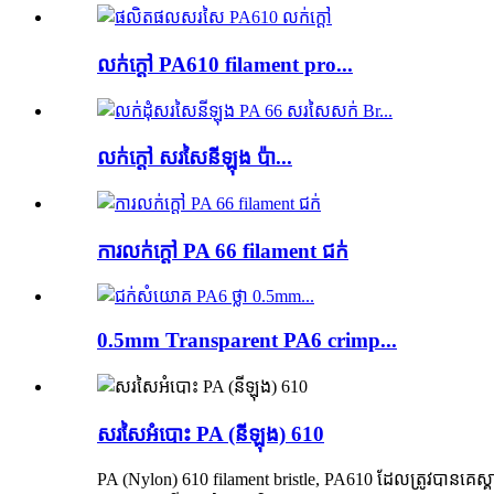
លក់ក្តៅ PA610 filament pro...
លក់ក្តៅ សរសៃនីឡុង ប៉ា...
ការលក់ក្តៅ PA 66 filament ជក់
0.5mm Transparent PA6 crimp...
សរសៃអំបោះ PA (នីឡុង) 610
PA (Nylon) 610 filament bristle, PA610 ដែលត្រូវបានគេស្គ