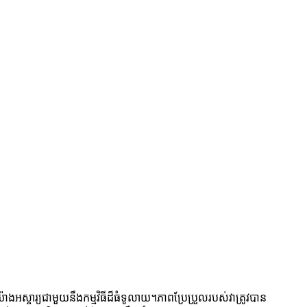
អស្ចារ្យជាមួយនឹងកម្មវិធីដ៏ធំទូលាយ។ភាពប្រែប្រួលរបស់វាត្រូវបាន