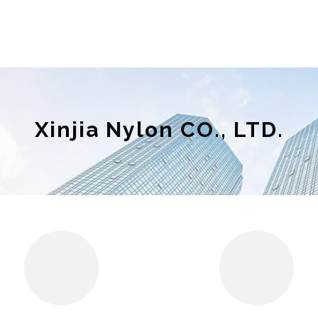
Xinjia Nylon CO., LTD.