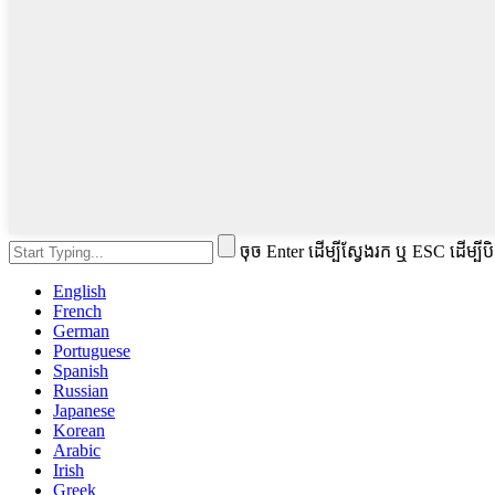
ចុច Enter ដើម្បីស្វែងរក ឬ ESC ដើម្បីប
English
French
German
Portuguese
Spanish
Russian
Japanese
Korean
Arabic
Irish
Greek