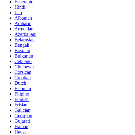
Esperanto
Hindi
Lao
Albanian
Amharic
Armenian
Azerbaijani
Belarusian
Bengali
Bosnian
Bulgarian
Cebuano
Chichewa
Corsican
Croatian
Dutch
Estonian
Filipino
Finnish
Frisian
Galician
Georgian
Gujarati
Haitian
Hausa