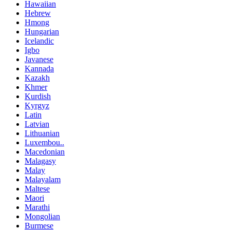
Hawaiian
Hebrew
Hmong
Hungarian
Icelandic
Igbo
Javanese
Kannada
Kazakh
Khmer
Kurdish
Kyrgyz
Latin
Latvian
Lithuanian
Luxembou..
Macedonian
Malagasy
Malay
Malayalam
Maltese
Maori
Marathi
Mongolian
Burmese